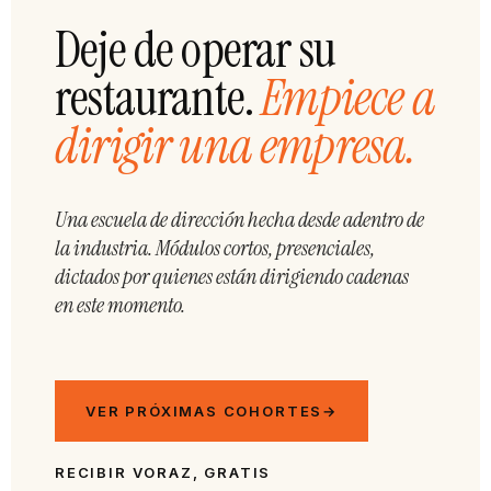
Deje de operar su
restaurante.
Empiece a
dirigir una empresa.
Una escuela de dirección hecha desde adentro de
la industria. Módulos cortos, presenciales,
dictados por quienes están dirigiendo cadenas
en este momento.
VER PRÓXIMAS COHORTES
→
RECIBIR VORAZ, GRATIS