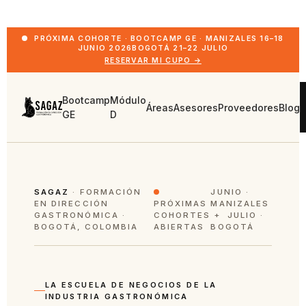
PRÓXIMA COHORTE · BOOTCAMP GE · MANIZALES 16–18
JUNIO 2026
BOGOTÁ 21–22 JULIO
RESERVAR MI CUPO →
Bootcamp
Módulo
Áreas
Asesores
Proveedores
Blog
GE
D
SAGAZ
· FORMACIÓN
JUNIO ·
EN DIRECCIÓN
PRÓXIMAS
MANIZALES
GASTRONÓMICA ·
COHORTES
+ JULIO ·
BOGOTÁ, COLOMBIA
ABIERTAS
BOGOTÁ
LA ESCUELA DE NEGOCIOS DE LA
INDUSTRIA GASTRONÓMICA