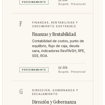
PRÓXIMAMENTE
Bogotá · Presencial
F
FINANZAS, RENTABILIDAD Y
CRECIMIENTO SOSTENIBLE
Finanzas y Rentabilidad
Contabilidad de costos, punto de
equilibrio, flujo de caja, deuda
sana, indicadores RevPArSH, RPE,
SSS, ROA.
Q4 · 2026
PRÓXIMAMENTE
Bogotá · Presencial
G
DIRECCIÓN, GOBERNANZA Y
ESCALAMIENTO
Dirección y Gobernanza