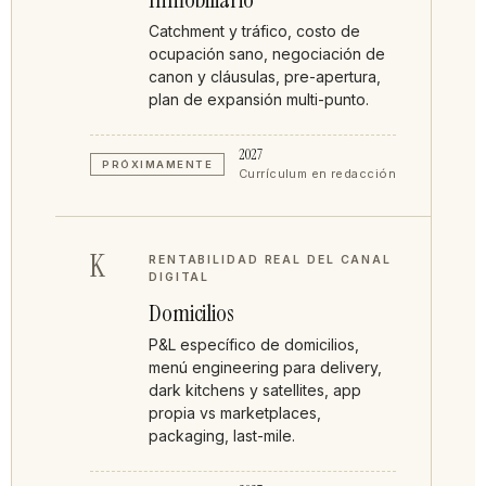
Catchment y tráfico, costo de
ocupación sano, negociación de
canon y cláusulas, pre-apertura,
plan de expansión multi-punto.
2027
PRÓXIMAMENTE
Currículum en redacción
K
RENTABILIDAD REAL DEL CANAL
DIGITAL
Domicilios
P&L específico de domicilios,
menú engineering para delivery,
dark kitchens y satellites, app
propia vs marketplaces,
packaging, last-mile.