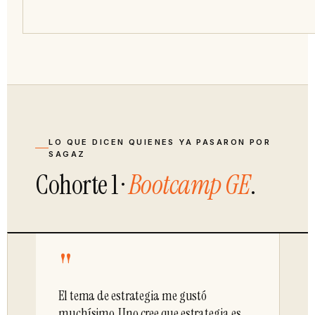
LO QUE DICEN QUIENES YA PASARON POR
SAGAZ
Cohorte 1 ·
Bootcamp GE
.
"
El tema de estrategia me gustó
muchísimo. Uno cree que estrategia es