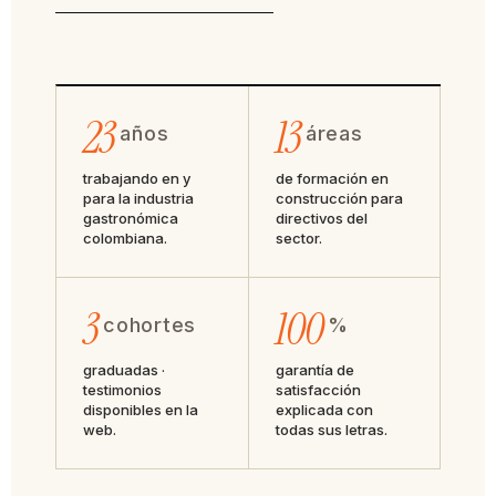
23
13
años
áreas
trabajando en y
de formación en
para la industria
construcción para
gastronómica
directivos del
colombiana.
sector.
3
100
cohortes
%
graduadas ·
garantía de
testimonios
satisfacción
disponibles en la
explicada con
web.
todas sus letras.