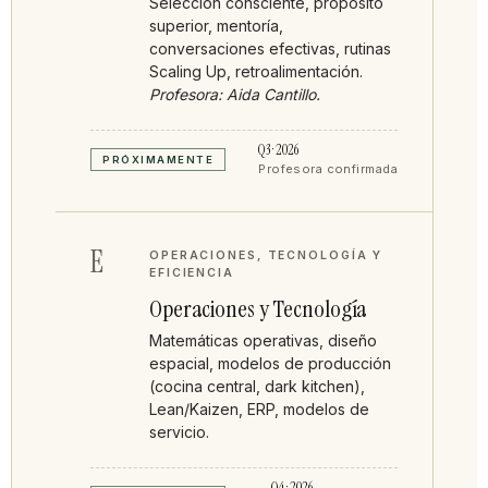
Selección consciente, propósito
superior, mentoría,
conversaciones efectivas, rutinas
Scaling Up, retroalimentación.
Profesora: Aida Cantillo.
Q3 · 2026
PRÓXIMAMENTE
Profesora confirmada
E
OPERACIONES, TECNOLOGÍA Y
EFICIENCIA
Operaciones y Tecnología
Matemáticas operativas, diseño
espacial, modelos de producción
(cocina central, dark kitchen),
Lean/Kaizen, ERP, modelos de
servicio.
Q4 · 2026