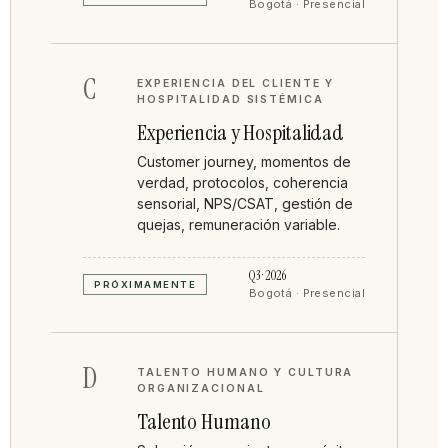
Bogotá · Presencial
C
EXPERIENCIA DEL CLIENTE Y
HOSPITALIDAD SISTÉMICA
Experiencia y Hospitalidad
Customer journey, momentos de
verdad, protocolos, coherencia
sensorial, NPS/CSAT, gestión de
quejas, remuneración variable.
Q3 · 2026
PRÓXIMAMENTE
Bogotá · Presencial
D
TALENTO HUMANO Y CULTURA
ORGANIZACIONAL
Talento Humano