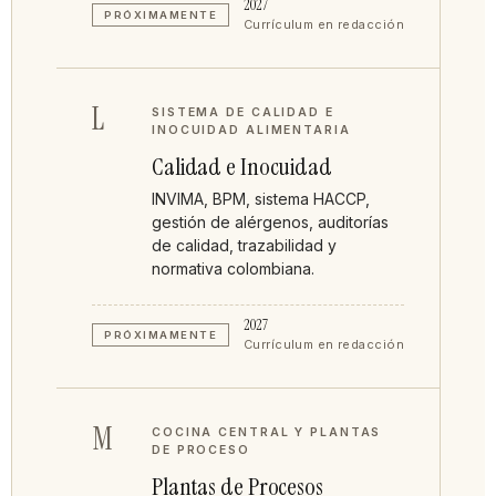
2027
PRÓXIMAMENTE
Currículum en redacción
L
SISTEMA DE CALIDAD E
INOCUIDAD ALIMENTARIA
Calidad e Inocuidad
INVIMA, BPM, sistema HACCP,
gestión de alérgenos, auditorías
de calidad, trazabilidad y
normativa colombiana.
2027
PRÓXIMAMENTE
Currículum en redacción
M
COCINA CENTRAL Y PLANTAS
DE PROCESO
Plantas de Procesos