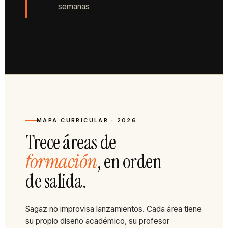
semanas
MAPA CURRICULAR · 2026
Trece áreas de
formación
, en orden
de salida.
Sagaz no improvisa lanzamientos. Cada área tiene
su propio diseño académico, su profesor