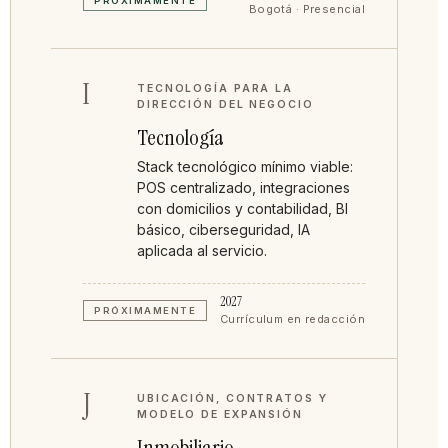
PRÓXIMAMENTE
Bogotá · Presencial
I
TECNOLOGÍA PARA LA
DIRECCIÓN DEL NEGOCIO
Tecnología
Stack tecnológico mínimo viable:
POS centralizado, integraciones
con domicilios y contabilidad, BI
básico, ciberseguridad, IA
aplicada al servicio.
2027
PRÓXIMAMENTE
Currículum en redacción
J
UBICACIÓN, CONTRATOS Y
MODELO DE EXPANSIÓN
Inmobiliario