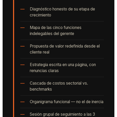
Diagnóstico honesto de su etapa de
crecimiento
Mapa de las cinco funciones
indelegables del gerente
Propuesta de valor redefinida desde el
cliente real
Estrategia escrita en una página, con
renuncias claras
Cascada de costos sectorial vs.
benchmarks
Organigrama funcional — no el de inercia
Sesión grupal de seguimiento a las 3